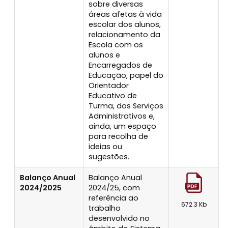
sobre diversas
áreas afetas à vida
escolar dos alunos,
relacionamento da
Escola com os
alunos e
Encarregados de
Educação, papel do
Orientador
Educativo de
Turma, dos Serviços
Administrativos e,
ainda, um espaço
para recolha de
ideias ou
sugestões.
Balanço Anual
Balanço Anual
2024/2025
2024/25, com
referência ao
672.3 Kb
trabalho
desenvolvido no