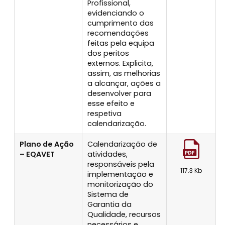
Profissional,
evidenciando o
cumprimento das
recomendações
feitas pela equipa
dos peritos
externos. Explicita,
assim, as melhorias
a alcançar, ações a
desenvolver para
esse efeito e
respetiva
calendarização.
Plano de Ação
Calendarização de
– EQAVET
atividades,
responsáveis pela
117.3 Kb
implementação e
monitorização do
Sistema de
Garantia da
Qualidade, recursos
necessários e