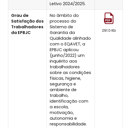
Letivo 2024/2025.
Grau de
No âmbito do
Satisfação dos
processo do
Trabalhadores
Sistema de
291.0 Kb
da EPBJC
Garantia da
Qualidade alinhado
com o EQAVET, a
EPBJC aplicou
(junho/2022) um
inquérito aos
trabalhadores
sobre as condições
físicas, higiene,
segurança e
ambiente de
trabalho,
identificação com
a escola,
motivação,
autonomia e
responsabilidade.