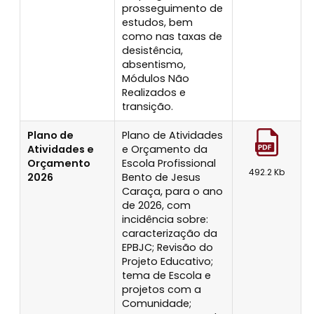
prosseguimento de
estudos, bem
como nas taxas de
desistência,
absentismo,
Módulos Não
Realizados e
transição.
Plano de
Plano de Atividades
Atividades e
e Orçamento da
Orçamento
Escola Profissional
492.2 Kb
2026
Bento de Jesus
Caraça, para o ano
de 2026, com
incidência sobre:
caracterização da
EPBJC; Revisão do
Projeto Educativo;
tema de Escola e
projetos com a
Comunidade;