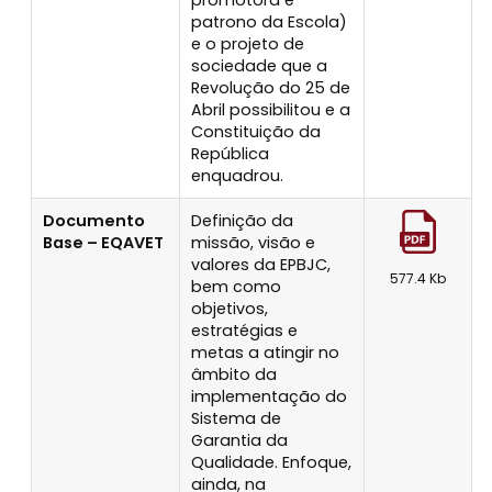
patrono da Escola)
e o projeto de
sociedade que a
Revolução do 25 de
Abril possibilitou e a
Constituição da
República
enquadrou.
Documento
Definição da
Base – EQAVET
missão, visão e
valores da EPBJC,
577.4 Kb
bem como
objetivos,
estratégias e
metas a atingir no
âmbito da
implementação do
Sistema de
Garantia da
Qualidade. Enfoque,
ainda, na