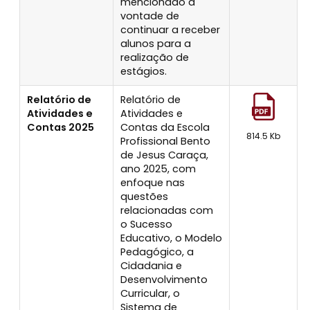
mencionado a
vontade de
continuar a receber
alunos para a
realização de
estágios.
Relatório de
Relatório de
Atividades e
Atividades e
Contas 2025
Contas da Escola
814.5 Kb
Profissional Bento
de Jesus Caraça,
ano 2025, com
enfoque nas
questões
relacionadas com
o Sucesso
Educativo, o Modelo
Pedagógico, a
Cidadania e
Desenvolvimento
Curricular, o
Sistema de