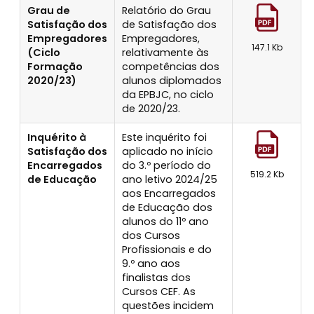
Grau de
Relatório do Grau
Satisfação dos
de Satisfação dos
Empregadores
Empregadores,
147.1 Kb
(Ciclo
relativamente às
Formação
competências dos
2020/23)
alunos diplomados
da EPBJC, no ciclo
de 2020/23.
Inquérito à
Este inquérito foi
Satisfação dos
aplicado no início
Encarregados
do 3.º período do
519.2 Kb
de Educação
ano letivo 2024/25
aos Encarregados
de Educação dos
alunos do 11º ano
dos Cursos
Profissionais e do
9.º ano aos
finalistas dos
Cursos CEF. As
questões incidem