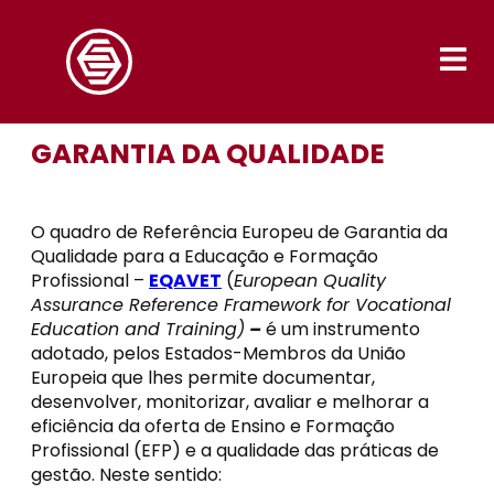
Saltar
para
o
conteúdo
GARANTIA DA QUALIDADE
O quadro de Referência Europeu de Garantia da
Qualidade para a Educação e Formação
Profissional –
EQAVET
(
European Quality
Assurance Reference Framework for Vocational
Education and Training)
–
é um instrumento
adotado, pelos Estados-Membros da União
Europeia que lhes permite documentar,
desenvolver, monitorizar, avaliar e melhorar a
eficiência da oferta de Ensino e Formação
Profissional (EFP) e a qualidade das práticas de
gestão. Neste sentido: