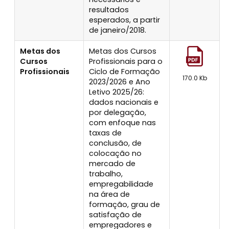
resultados
esperados, a partir
de janeiro/2018.
Metas dos
Metas dos Cursos
Cursos
Profissionais para o
Profissionais
Ciclo de Formação
170.0 Kb
2023/2026 e Ano
Letivo 2025/26:
dados nacionais e
por delegação,
com enfoque nas
taxas de
conclusão, de
colocação no
mercado de
trabalho,
empregabilidade
na área de
formação, grau de
satisfação de
empregadores e