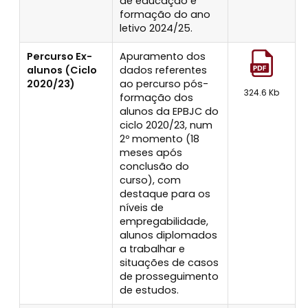
de educação e
formação do ano
letivo 2024/25.
Percurso Ex-
Apuramento dos
alunos (Ciclo
dados referentes
2020/23)
ao percurso pós-
324.6 Kb
formação dos
alunos da EPBJC do
ciclo 2020/23, num
2º momento (18
meses após
conclusão do
curso), com
destaque para os
níveis de
empregabilidade,
alunos diplomados
a trabalhar e
situações de casos
de prosseguimento
de estudos.