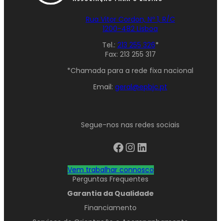
Rua Vitor Cordon, Nº 1, R/C
1200-482 Lisboa
Tel.:
213 255 326
*
Fax: 213 255 317
*Chamada para a rede fixa nacional
Email:
geral@epbjc.pt
Segue-nos nas redes sociais
Facebook
Instagram
LinkedIn
Vem trabalhar connosco
Perguntas Frequentes
Garantia da Qualidade
Financiamento