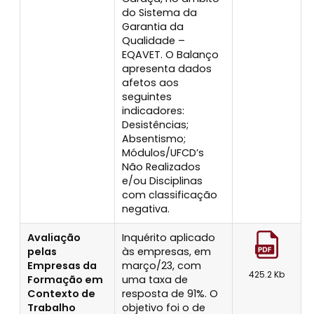
do Sistema da
Garantia da
Qualidade –
EQAVET. O Balanço
apresenta dados
afetos aos
seguintes
indicadores:
Desistências;
Absentismo;
Módulos/UFCD’s
Não Realizados
e/ou Disciplinas
com classificação
negativa.
Avaliação
Inquérito aplicado
pelas
às empresas, em
Empresas da
março/23, com
425.2 Kb
Formação em
uma taxa de
Contexto de
resposta de 91%. O
Trabalho
objetivo foi o de