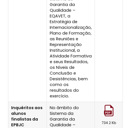
Garantia da
Qualidade –
EQAVET, a
Estratégia de
Internacionalização,
Plano de Formação,
as Reuniões e
Representação
Institucional, a
Atividade Formativa
e seus Resultados,
os Níveis de
Conclusão e
Desistências, bem
como os
resultados do
exercício.
Inquéritos aos
No âmbito do
alunos
Sistema da
finalistas da
Garantia da
734.2 Kb
EPBJC
Qualidade –