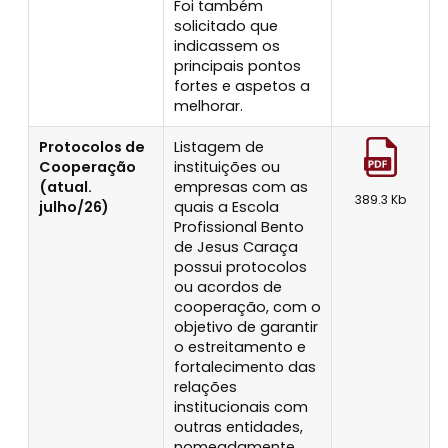
Foi também
solicitado que
indicassem os
principais pontos
fortes e aspetos a
melhorar.
Protocolos de
Listagem de
Cooperação
instituições ou
(atual.
empresas com as
389.3 Kb
julho/26)
quais a Escola
Profissional Bento
de Jesus Caraça
possui protocolos
ou acordos de
cooperação, com o
objetivo de garantir
o estreitamento e
fortalecimento das
relações
institucionais com
outras entidades,
nomeadamente,