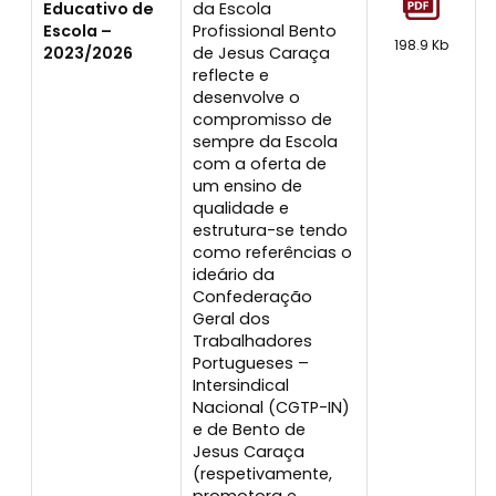
Educativo de
da Escola
Escola –
Profissional Bento
198.9 Kb
2023/2026
de Jesus Caraça
reflecte e
desenvolve o
compromisso de
sempre da Escola
com a oferta de
um ensino de
qualidade e
estrutura-se tendo
como referências o
ideário da
Confederação
Geral dos
Trabalhadores
Portugueses –
Intersindical
Nacional (CGTP-IN)
e de Bento de
Jesus Caraça
(respetivamente,
promotora e