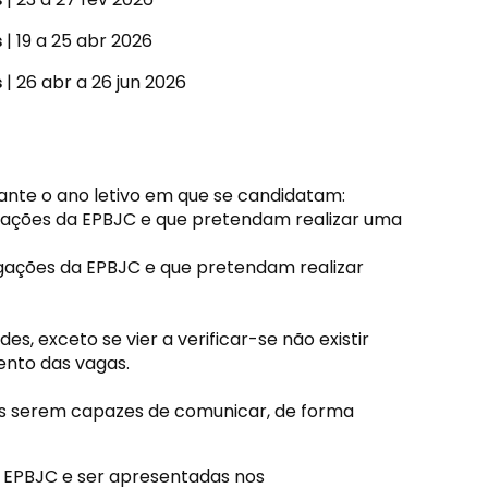
s
| 19 a 25 abr 2026
s
| 26 abr a 26 jun 2026
nte o ano letivo em que se candidatam:
gações da EPBJC e que pretendam realizar uma
gações da EPBJC e que pretendam realizar
, exceto se vier a verificar-se não existir
ento das vagas.
tos serem capazes de comunicar, de forma
a EPBJC e ser apresentadas nos