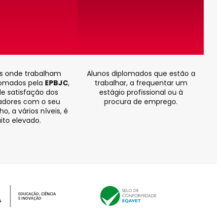
is onde trabalham
Alunos diplomados que estão a
lomados pela
EPBJC
,
trabalhar, a frequentar um
de satisfação dos
estágio profissional ou à
dores com o seu
procura de emprego.
, a vários níveis, é
ito elevado.