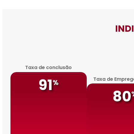
IND
Taxa de conclusão
91
Taxa de Empreg
%
80