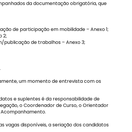
ompanhados da documentação obrigatória, que
ação de participação em mobilidade – Anexo 1;
 2;
m/publicação de trabalhos – Anexo 3;
.
toriamente, um momento de entrevista com os
idatos e suplentes é da responsabilidade de
legação, o Coordenador de Curso, o Orientador
o e Acompanhamento.
 vagas disponíveis, a seriação dos candidatos