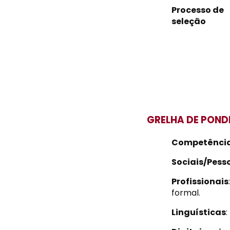
Processo de
seleção
GRELHA DE POND
Competênci
Sociais/Pess
Profissionais
formal.
Linguísticas
: