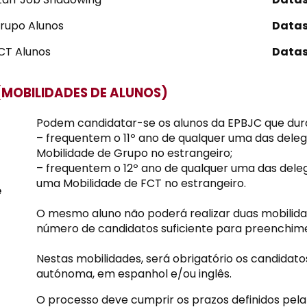
rupo Alunos
Data
CT Alunos
Data
MOBILIDADES DE ALUNOS)
Podem candidatar-se os alunos da EPBJC que dura
– frequentem o 11º ano de qualquer uma das dele
Mobilidade de Grupo no estrangeiro;
– frequentem o 12º ano de qualquer uma das dele
uma Mobilidade de FCT no estrangeiro.
e
O mesmo aluno não poderá realizar duas mobilidades
número de candidatos suficiente para preenchim
Nestas mobilidades, será obrigatório os candida
autónoma, em espanhol e/ou inglês.
O processo deve cumprir os prazos definidos pel