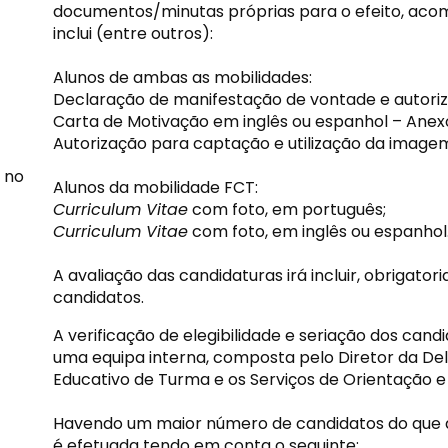
documentos/minutas próprias para o efeito, ac
inclui (entre outros):
Alunos de ambas as mobilidades:
Declaração de manifestação de vontade e autoriz
Carta de Motivação em inglês ou espanhol – Anexo
Autorização para captação e utilização da image
a no
Alunos da mobilidade FCT:
Curriculum Vitae
com foto, em português;
Curriculum Vitae
com foto, em inglês ou espanhol
A avaliação das candidaturas irá incluir, obriga
candidatos.
A verificação de elegibilidade e seriação dos cand
uma equipa interna, composta pelo Diretor da De
Educativo de Turma e os Serviços de Orientaçã
Havendo um maior número de candidatos do que as
é efetuada tendo em conta o seguinte: