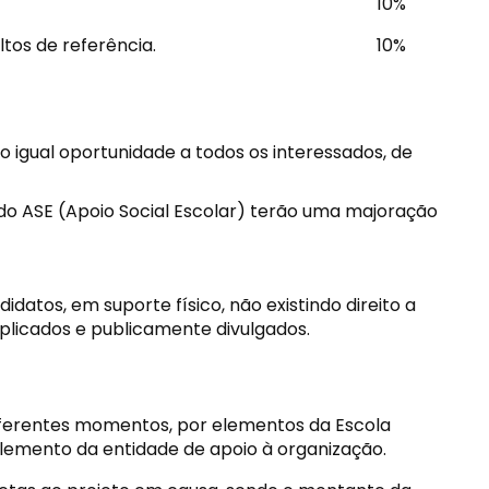
10%
os de referência.
10%
o igual oportunidade a todos os interessados, de
do ASE (Apoio Social Escolar) terão uma majoração
idatos, em suporte físico, não existindo direito a
aplicados e publicamente divulgados.
iferentes momentos, por elementos da Escola
 elemento da entidade de apoio à organização.