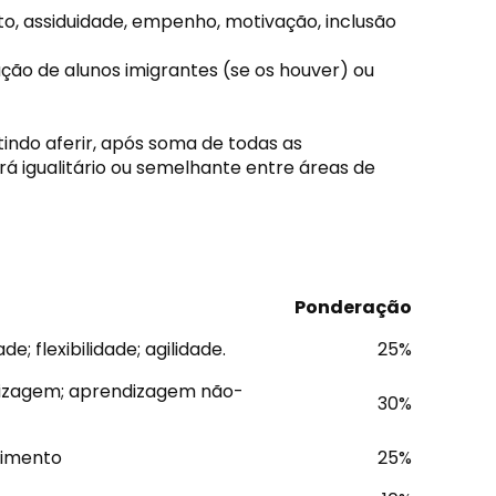
, assiduidade, empenho, motivação, inclusão
ção de alunos imigrantes (se os houver) ou
ndo aferir, após soma de todas as
rá igualitário ou semelhante entre áreas de
Ponderação
; flexibilidade; agilidade.
25%
dizagem; aprendizagem não-
30%
himento
25%