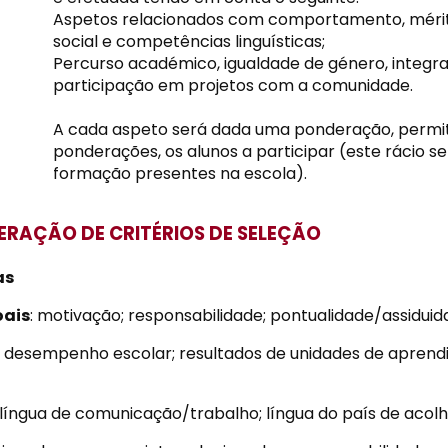
Aspetos relacionados com comportamento, mérito
social e competências linguísticas;
Percurso académico, igualdade de género, integra
participação em projetos com a comunidade.
A cada aspeto será dada uma ponderação, permiti
ponderações, os alunos a participar (este rácio se
formação presentes na escola).
ERAÇÃO DE CRITÉRIOS DE SELEÇÃO
as
oais
: motivação; responsabilidade; pontualidade/assiduidade
: desempenho escolar; resultados de unidades de apren
 língua de comunicação/trabalho; língua do país de acol