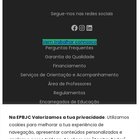
Segue-nos nas redes sociais
Facebook
Instagram
LinkedIn
Vem trabalhar connosco
Perguntas Frequentes
Garantia da Qualidade
Financiamento
Serviços de Orientação e Acompanhamento
Área de Professores
Regulamentos
Encarregados de Educação
Contactos
Na EPBJC Valorizamos a tua privacidade
. Utilizamos
cookies para melhorar a tua experiência de
navegação, apresentar conteúdos personalizados e