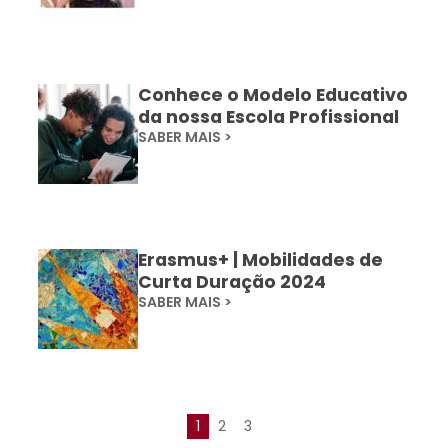
Conhece o Modelo Educativo
da nossa Escola Profissional
SABER MAIS >
Erasmus+ | Mobilidades de
Curta Duração 2024
SABER MAIS >
1
2
3