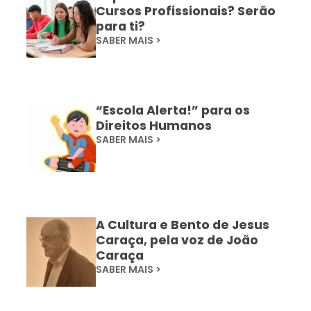
Cursos Profissionais? Serão
para ti?
SABER MAIS >
“Escola Alerta!” para os
Direitos Humanos
SABER MAIS >
A Cultura e Bento de Jesus
Caraça, pela voz de João
Caraça
SABER MAIS >