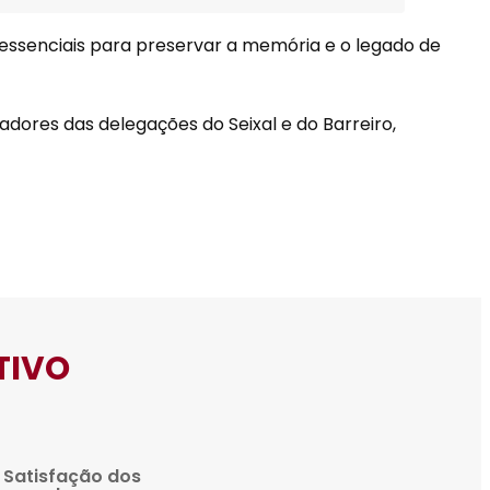
ssenciais para preservar a memória e o legado de
adores das delegações do Seixal e do Barreiro,
TIVO
e Satisfação dos