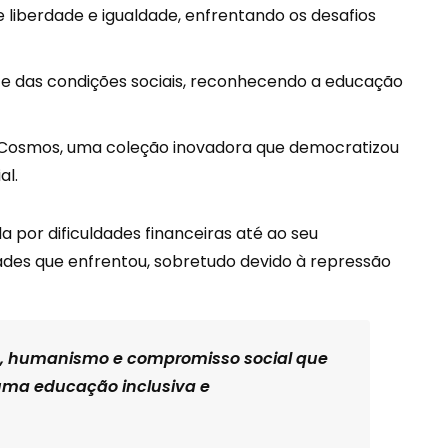
liberdade e igualdade, enfrentando os desafios
te das condições sociais, reconhecendo a educação
eca Cosmos, uma coleção inovadora que democratizou
al.
 por dificuldades financeiras até ao seu
des que enfrentou, sobretudo devido à repressão
ça, humanismo e compromisso social que
 uma educação inclusiva e