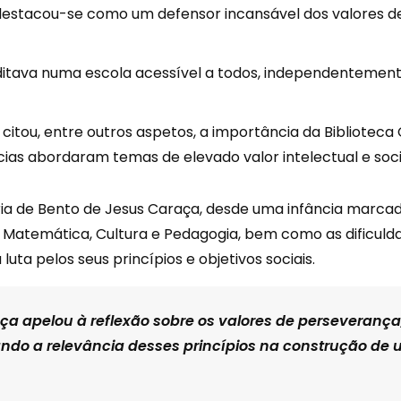
destacou-se como um defensor incansável dos valores de 
reditava numa escola acessível a todos, independentemen
o, citou, entre outros aspetos, a importância da Bibliot
as abordaram temas de elevado valor intelectual e soci
ria de Bento de Jesus Caraça, desde uma infância marcada
temática, Cultura e Pedagogia, bem como as dificulda
luta pelos seus princípios e objetivos sociais.
ça apelou à reflexão sobre os valores de perseveran
ando a relevância desses princípios na construção de