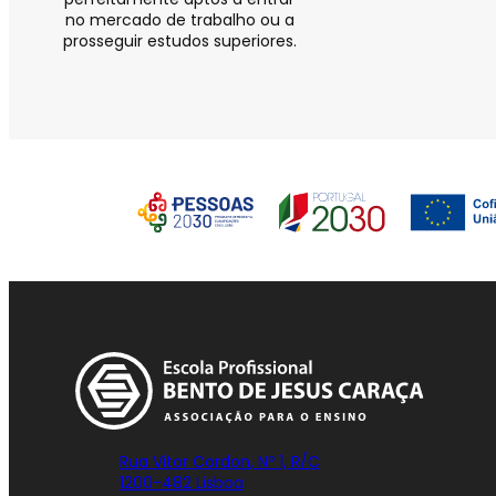
no mercado de trabalho ou a
prosseguir estudos superiores.
Rua Vitor Cordon, Nº 1, R/C
1200-482 Lisboa