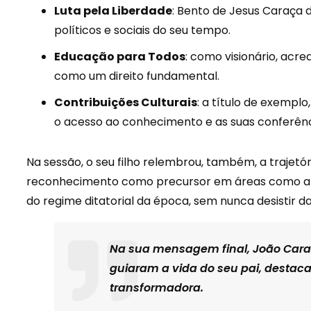
Luta pela Liberdade
: Bento de Jesus Caraça 
políticos e sociais do seu tempo.
Educação para Todos
: como visionário, ac
como um direito fundamental.
Contribuições Culturais
: a título de exempl
o acesso ao conhecimento e as suas conferênci
Na sessão, o seu filho relembrou, também, a trajetó
reconhecimento como precursor em áreas como a Ma
do regime ditatorial da época, sem nunca desistir da 
Na sua mensagem final, João Cara
guiaram a vida do seu pai, destac
transformadora.