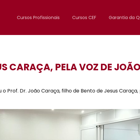
Cursos Profissionais
Cursos CEF
Garantia da Q
SUS CARAÇA, PELA VOZ DE JO
 o Prof. Dr. João Caraça, filho de Bento de Jesus Caraça