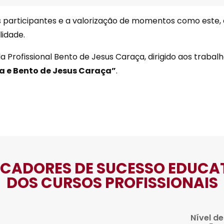
participantes e a valorização de momentos como este, e
lidade.
 Profissional Bento de Jesus Caraça, dirigido aos trabalh
a e Bento de Jesus Caraça”
.
ICADORES DE SUCESSO EDUCA
DOS CURSOS PROFISSIONAIS
Nível d