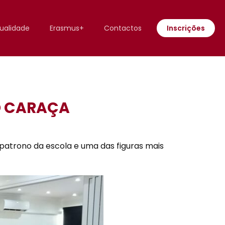
ualidade
Erasmus+
Contactos
Inscrições
ÃO CARAÇA
, patrono da escola e uma das figuras mais