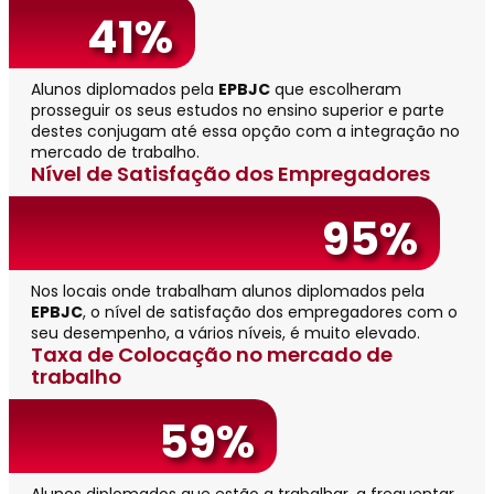
41%
Alunos diplomados pela
EPBJC
que escolheram
prosseguir os seus estudos no ensino superior e parte
destes conjugam até essa opção com a integração no
mercado de trabalho.
Nível de Satisfação dos Empregadores
95%
Nos locais onde trabalham alunos diplomados pela
EPBJC
, o nível de satisfação dos empregadores com o
seu desempenho, a vários níveis, é muito elevado.
Taxa de Colocação no mercado de
trabalho
59%
Alunos diplomados que estão a trabalhar, a frequentar