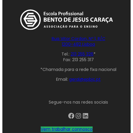
Rua Vitor Cordon, Nº 1, R/C
1200-482 Lisboa
Tel.:
213 255 326
*
Fax: 213 255 317
*Chamada para a rede fixa nacional
Email:
geral@epbjc.pt
Segue-nos nas redes sociais
Facebook
Instagram
LinkedIn
Vem trabalhar connosco