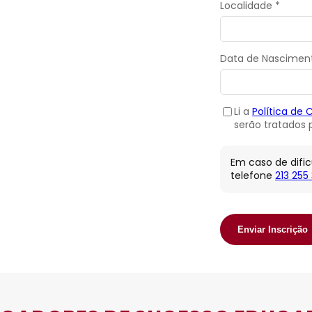
Localidade *
Data de Nascimen
Li a
Política de 
serão tratados p
Em caso de difi
telefone
213 255