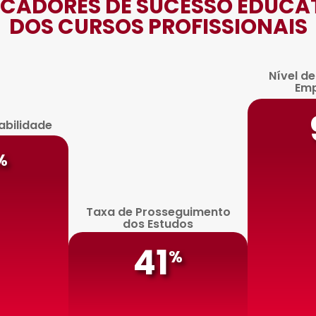
ICADORES DE SUCESSO EDUCA
DOS CURSOS PROFISSIONAIS
Nível d
Em
abilidade
%
Taxa de Prosseguimento
dos Estudos
41
%