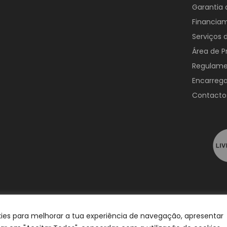
Garantia 
Financia
Serviços
Área de P
Regulame
Encarreg
Contacto
okies para melhorar a tua experiência de navegação, apresentar