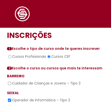
Saltar
para
o
conteúdo
INSCRIÇÕES
Escolhe o tipo de curso onde te queres inscrever
1
Cursos Profissionais
Cursos CEF
Escolhe o curso ou cursos que mais te interessam
2
BARREIRO
Cuidador de Crianças e Jovens – Tipo 3
SEIXAL
Operador de Informática – Tipo 3