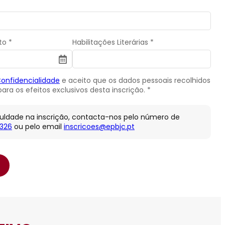
to *
Habilitações Literárias *
Confidencialidade
e aceito que os dados pessoais recolhidos
ara os efeitos exclusivos desta inscrição. *
culdade na inscrição, contacta-nos pelo número de
 326
ou pelo email
inscricoes@epbjc.pt