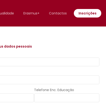
ualidade
Erasmus+
Contactos
Inscrições
us dados pessoais
Telefone Enc. Educação