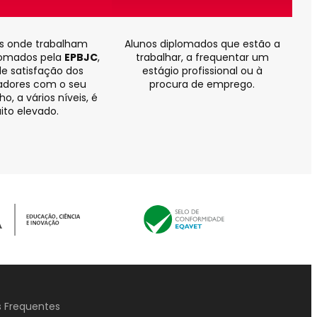
is onde trabalham
Alunos diplomados que estão a
lomados pela
EPBJC
,
trabalhar, a frequentar um
de satisfação dos
estágio profissional ou à
dores com o seu
procura de emprego.
, a vários níveis, é
ito elevado.
 Frequentes