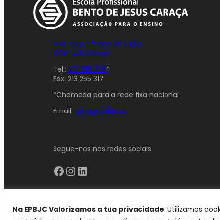
Rua Vitor Cordon, Nº 1, R/C
1200-482 Lisboa
Tel.:
213 255 326
*
Fax: 213 255 317
*Chamada para a rede fixa nacional
Email:
geral@epbjc.pt
Segue-nos nas redes sociais
Facebook
Instagram
LinkedIn
Na EPBJC Valorizamos a tua privacidade
. Utilizamos co