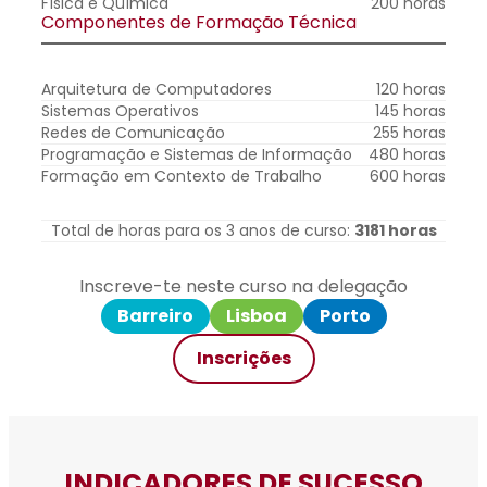
Física e Química
200 horas
Componentes de Formação Técnica
Arquitetura de Computadores
120 horas
Sistemas Operativos
145 horas
Redes de Comunicação
255 horas
Programação e Sistemas de Informação
480 horas
Formação em Contexto de Trabalho
600 horas
Total de horas para os 3 anos de curso:
3181 horas
Inscreve-te neste curso na delegação
Barreiro
Lisboa
Porto
Inscrições
INDICADORES DE SUCESSO