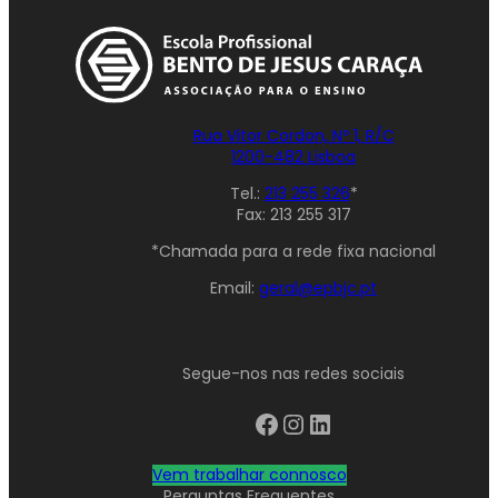
Rua Vitor Cordon, Nº 1, R/C
1200-482 Lisboa
Tel.:
213 255 326
*
Fax: 213 255 317
*Chamada para a rede fixa nacional
Email:
geral@epbjc.pt
Segue-nos nas redes sociais
Facebook
Instagram
LinkedIn
Vem trabalhar connosco
Perguntas Frequentes