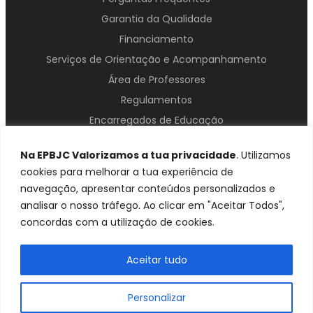
Garantia da Qualidade
Financiamento
Serviços de Orientação e Acompanhamento
Área de Professores
Regulamentos
Encarregados de Educação
Contactos
Na EPBJC Valorizamos a tua privacidade
. Utilizamos
cookies para melhorar a tua experiência de
navegação, apresentar conteúdos personalizados e
analisar o nosso tráfego. Ao clicar em "Aceitar Todos",
concordas com a utilização de cookies.
Aceitar tudo
Política de Confidencialidade
Contactos
© 2025 EPBJC – Todos os direitos reservados
Personalizar