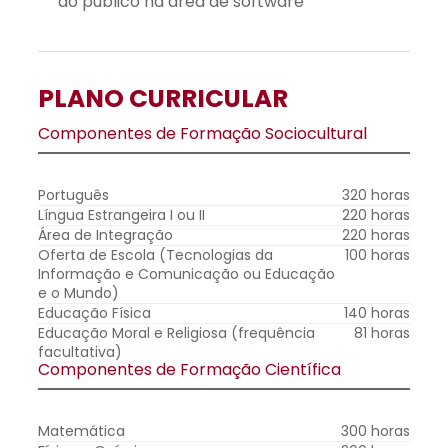
ao público na área de software
PLANO CURRICULAR
Componentes de Formação Sociocultural
Português
320 horas
Língua Estrangeira I ou II
220 horas
Área de Integração
220 horas
Oferta de Escola (Tecnologias da
100 horas
Informação e Comunicação ou Educação
e o Mundo)
Educação Física
140 horas
Educação Moral e Religiosa (frequência
81 horas
facultativa)
Componentes de Formação Científica
Matemática
300 horas