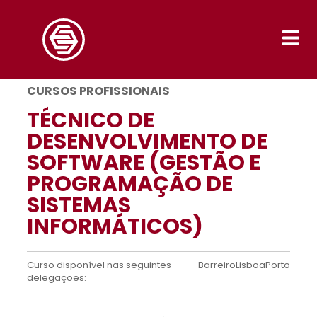
CURSOS PROFISSIONAIS
TÉCNICO DE
DESENVOLVIMENTO DE
SOFTWARE (GESTÃO E
PROGRAMAÇÃO DE
SISTEMAS
INFORMÁTICOS)
Curso disponível nas seguintes
Barreiro
Lisboa
Porto
delegações: